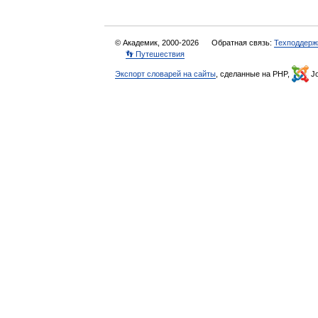
© Академик, 2000-2026
Обратная связь:
Техподдерж
👣 Путешествия
Экспорт словарей на сайты
, сделанные на PHP,
Jo